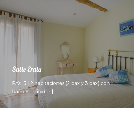
Suite Erata
PAX: 5 | 2 habitaciones (2 pax y 3 pax) con
baño + recibidor |