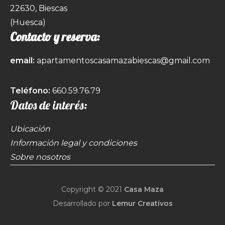
22630, Biescas
(Huesca)
Contacto y reserva:
email:
apartamentoscasamazabiescas@gmail.com
Teléfono:
660.59.76.79
Datos de interés:
Ubicación
Información legal y condiciones
Sobre nosotros
Copyright © 2021
Casa Maza
Desarrollado por
Lemur Creativos