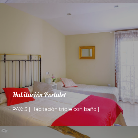
Habitación Portalet
PAX: 3 | Habitación triple con baño |