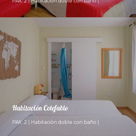
PAX: 2 | Habitación doble con baño |
Habitación Cotefablo
PAX: 2 | Habitación doble con baño |